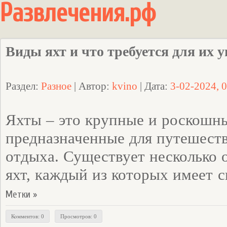
Развлечения.рф
Виды яхт и что требуется для их 
Раздел:
Разное
| Автор:
kvino
| Дата:
3-02-2024, 
Яхты – это крупные и роскошны
предназначенные для путешеств
отдыха. Существует несколько 
яхт, каждый из которых имеет 
Метки »
Комментов: 0
Просмотров: 0