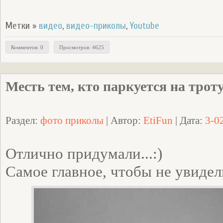
Метки »
видео
,
видео-приколы
,
Youtube
Комментов: 0
Просмотров: 4625
Месть тем, кто паркуется на трот
Раздел:
фото приколы
| Автор:
EtiFun
| Дата:
3-0
Отлично придумали...:)
Cамое главное, чтобы не увидели