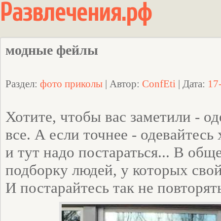
Развлечения.рф
модные фейлы
Раздел:
фото приколы
| Автор:
ConfEti
| Дата:
17
Хотите, чтобы вас заметили - од
все. А если точнее - одевайтесь 
и тут надо постараться... В об
подборку людей, у которых свой
И постарайтесь так не повторят