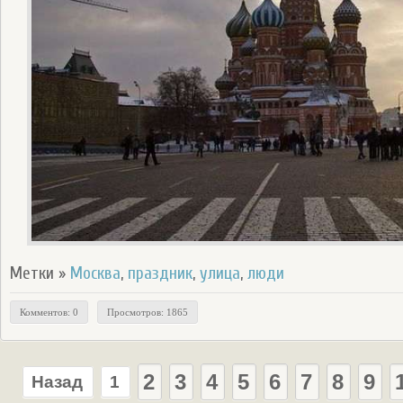
Метки »
Москва
,
праздник
,
улица
,
люди
Комментов: 0
Просмотров: 1865
2
3
4
5
6
7
8
9
Назад
1