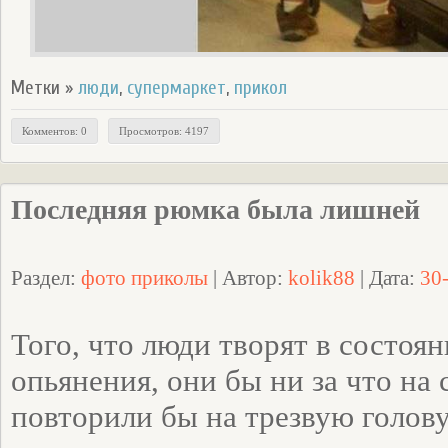
Метки »
люди
,
супермаркет
,
прикол
Комментов: 0
Просмотров: 4197
Последняя рюмка была лишней
Раздел:
фото приколы
| Автор:
kolik88
| Дата:
30
Того, что люди творят в состоя
опьянения, они бы ни за что на 
повторили бы на трезвую голову