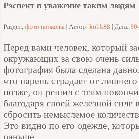
Рэспект и уважение таким людям
Раздел:
фото приколы
| Автор:
kolik88
| Дата:
30
Перед вами человек, который з
окружающих за свою очень сил
фотография была сделана давно.
что парень страдает от лишнего 
позже, он решил с этим покончи
благодаря своей железной силе 
сбросить немыслемое количеств
Это видно по его одежде, кото
раньше.