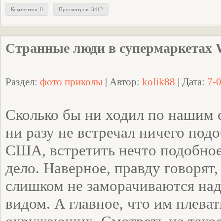
Комментов: 0
Просмотров: 3412
Странные люди в супермаркетах 
Раздел:
фото приколы
| Автор:
kolik88
| Дата:
7-
Сколько бы ни ходил по нашим 
ни разу не встречал ничего подо
США, встретить нечто подобно
дело. Наверное, правду говорят
слишком не заморачиваются на
видом. А главное, что им плева