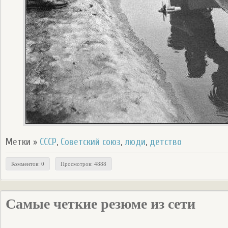
Метки »
СССР
,
Советский союз
,
люди
,
детство
Комментов: 0
Просмотров: 4888
Самые четкие резюме из сети