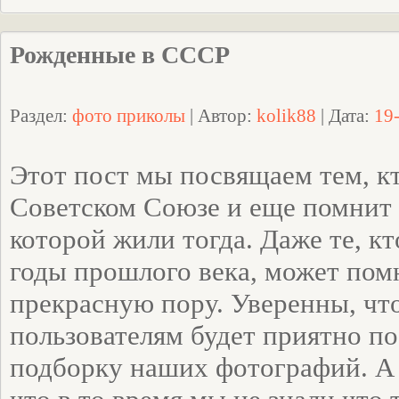
Рожденные в СССР
Раздел:
фото приколы
| Автор:
kolik88
| Дата:
19
Этот пост мы посвящаем тем, кт
Советском Союзе и еще помнит 
которой жили тогда. Даже те, к
годы прошлого века, может пом
прекрасную пору. Уверенны, ч
пользователям будет приятно п
подборку наших фотографий. А 