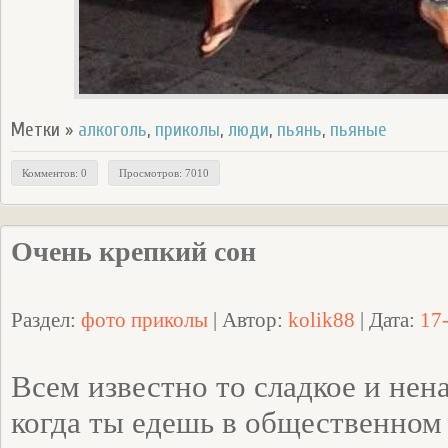
Метки »
алкоголь
,
приколы
,
люди
,
пьянь
,
пьяные
Комментов: 0
Просмотров: 7010
Очень крепкий сон
Раздел:
фото приколы
| Автор:
kolik88
| Дата:
17
Всем известно то сладкое и нен
когда ты едешь в общественном