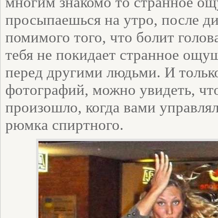
многим знакомо то странное ощ
просыпаешься на утро, после ди
помимого того, что болит голова
тебя не покидает странное ощу
перед другими людьми. И только
фотографий, можно увидеть, что
произошло, когда вами управля
рюмка спиртного.