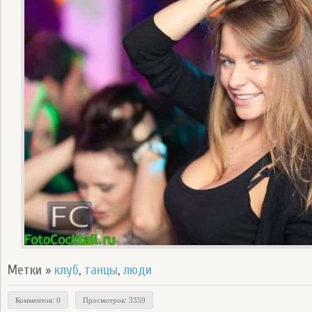
Метки »
клуб
,
танцы
,
люди
Комментов: 0
Просмотров: 3359