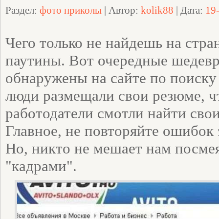
Раздел:
фото приколы
| Автор:
kolik88
| Дата:
19
Чего только не найдешь на стр
паутины. Вот очередные шедевр
обнаружены на сайте по поиску
люди размещали свои резюме, 
работодатели смотли найти сво
Главное, не повторяйте ошибок 
Но, никто не мешает нам посме
"кадрами".