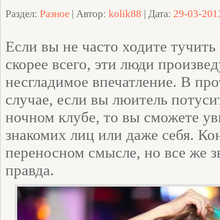
Раздел:
Разное
| Автор:
kolik88
| Дата:
29-03-201
Если вы не часто ходите тучить 
скорее всего, эти люди произвед
несгладимое впечатление. В пр
случае, если вы люитель потуси
ночном клубе, то вы сможете ув
знакомих лиц или даже себя. Кон
переносном смысле, но все же з
правда.