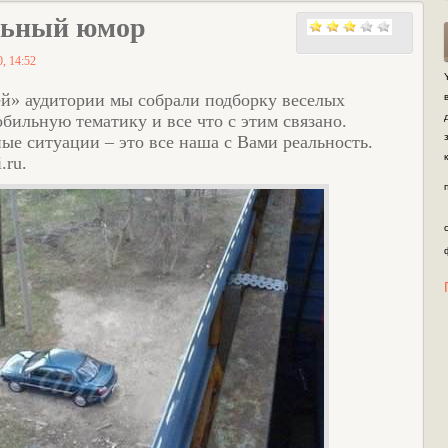
ьный юмор
, 14:52
й» аудитории мы собрали подборку веселых
бильную тематику и все что с этим связано.
е ситуации – это все наша с Вами реальность.
.ru.