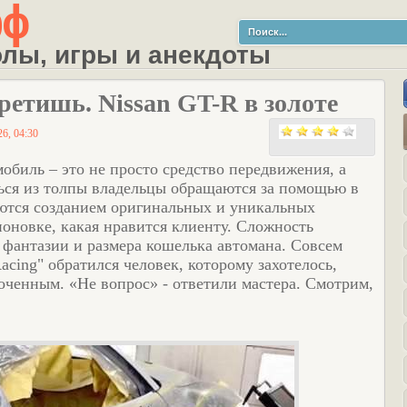
рф
олы, игры и анекдоты
ретишь. Nissan GT-R в золоте
26, 04:30
мобиль – это не просто средство передвижения, а
ться из толпы владельцы обращаются за помощью в
аются созданием оригинальных и уникальных
оновке, какая нравится клиенту. Сложность
 фантазии и размера кошелька автомана. Совсем
cing" обратился человек, которому захотелось,
лоченным. «Не вопрос» - ответили мастера. Смотрим,