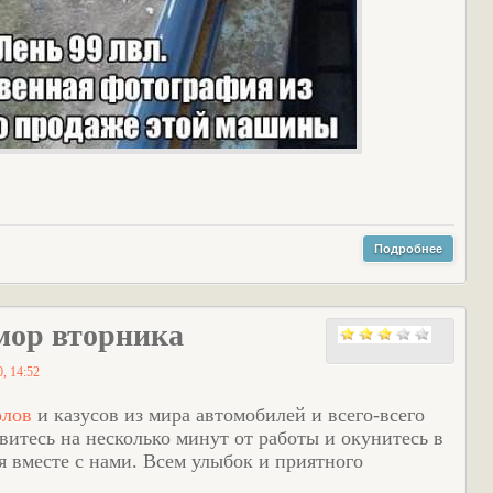
Подробнее
ор вторника
, 14:52
олов
и казусов из мира автомобилей и всего-всего
витесь на несколько минут от работы и окунитесь в
 вместе с нами. Всем улыбок и приятного