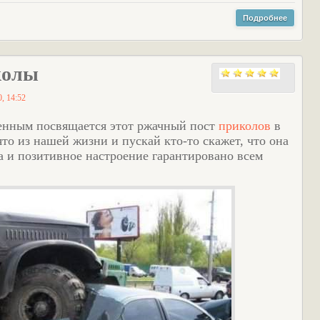
Подробнее
колы
, 14:52
енным посвящается этот ржачный пост
приколов
в
то из нашей жизни и пускай кто-то скажет, что она
а и позитивное настроение гарантировано всем