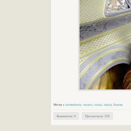
Метки »
автомобили
,
тюнинг
,
nissan
,
золото
,
Япония
Комментов: 0
Просмотров: 328