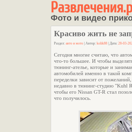
Развлечения.
Фото и видео прик
Красиво жить не зап
Раздел:
авто и мото
| Автор:
kolik88
| Дата:
28-03-20
Сегодня многие считаю, что авто
что-то большее. И чтобы выделя
тюнинг-ателье, которые и заним
автомобилей именно в такой комп
переделки зависит от пожеланий,
недавно в тюнинг-студию "Kuhl Ra
чтобы его Nissan GT-R стал позо
что получилось.