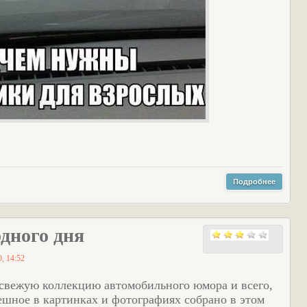
Подробнее
ного дня
, 14:52
свежую коллекцию автомобильного юмора и всего,
мешное в картинках и фотографиях собрано в этом