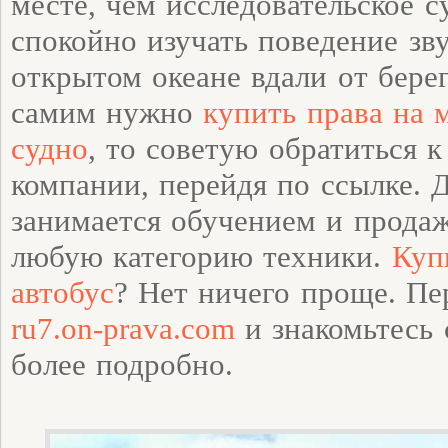
месте, чем исследовательское с
спокойно изучать поведение зв
открытом океане вдали от бере
самим нужно
купить права на 
судно
, то советую обратиться 
компании, перейдя по ссылке. 
занимается обучением и продаж
любую категорию техники.
Куп
автобус
? Нет ничего проще. Пе
ru7.on-prava.com
и знакомьтесь 
более подробно.