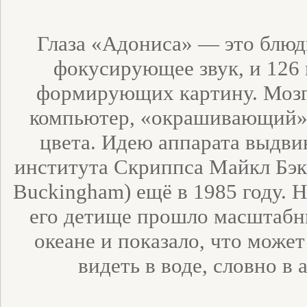
Глаза «Адониса» — это блюд
фокусирующее звук, и 126
формирующих картину. Моз
компьютер, «окрашивающий» 
цвета. Идею аппарата выдви
института Скриппса Майкл Бэки
Buckingham) ещё в 1985 году. Н
его детище прошло масштабн
океане и показало, что може
видеть в воде, словно в 