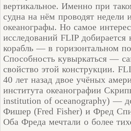
вертикальное. Именно при так
судна на нём проводят недели 
океанографы. Но самое интерес
исследований FLIP добирается
корабль — в горизонтальном п
Способность кувыркаться — са
свойство этой конструкции. FLI
40 лет назад двое учёных амер
института океанографии Скрипп
institution of oceanography) — 
Фишер (Fred Fisher) и Фред Спис
Оба Фреда мечтали о более ти