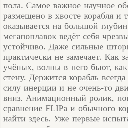
пола. Самое важное научное о
размещено в хвосте корабля и 
оказывается на большой глубин
мегапоплавок ведёт себя чрезв
устойчиво. Даже сильные што
практически не замечает. Как з
учёных, волны в него бьют, ка
стену. Держится корабль всегда
силу инерции и не очень-то дви
вниз. Анимационный ролик, п
сравнение FLIPa и обычного ко
найти здесь. Уже первые испы