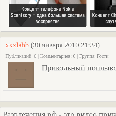
Концепт телефона Nokia
Scentsory – одна большая система
Концепт Ch
восприятия
спут
xxxlabb
(
30 января 2010 21:34)
Публикаций: 0 | Комментариев: 0 | Группа: Гости
Прикольный поплывок
Развлечения.рф - это видео при