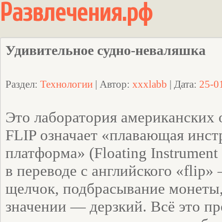
Развлечения.рф
Удивительное судно-неваляшка
Раздел:
Технологии
| Автор:
xxxlabb
| Дата:
25-0
Это лаборатория американских 
FLIP означает «плавающая инст
платформа» (Floating Instrument
в переводе с английского «flip» 
щелчок, подбрасывание монеты,
значении — дерзкий. Всё это п