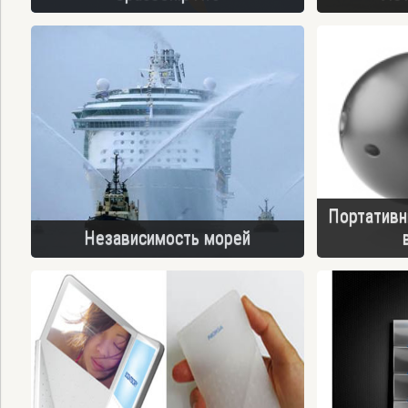
Портативн
Независимость морей