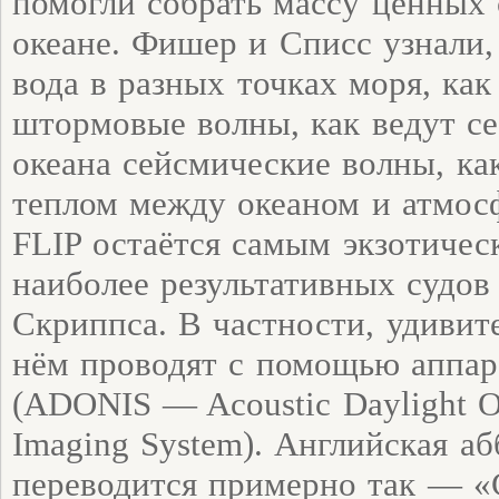
помогли собрать массу ценных 
океане. Фишер и Списс узнали,
вода в разных точках моря, ка
штормовые волны, как ведут се
океана сейсмические волны, ка
теплом между океаном и атмос
FLIP остаётся самым экзотичес
наиболее результативных судов
Скриппса. В частности, удиви
нём проводят с помощью аппа
(ADONIS — Acoustic Daylight O
Imaging System). Английская аб
переводится примерно так — 