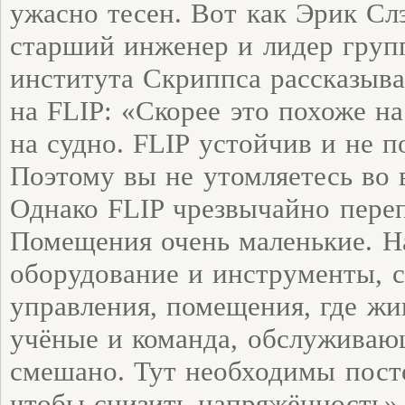
ужасно тесен. Вот как Эрик Слэй
старший инженер и лидер груп
института Скриппса рассказыва
на FLIP: «Скорее это похоже н
на судно. FLIP устойчив и не п
Поэтому вы не утомляетесь во 
Однако FLIP чрезвычайно пере
Помещения очень маленькие. Н
оборудование и инструменты, 
управления, помещения, где жи
учёные и команда, обслуживаю
смешано. Тут необходимы пост
чтобы снизить напряжённость»