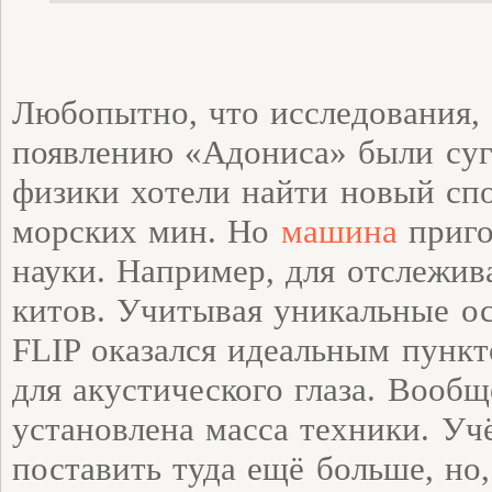
Любопытно, что исследования,
появлению «Адониса» были су
физики хотели найти новый сп
морских мин. Но
машина
приго
науки. Например, для отслежи
китов. Учитывая уникальные ос
FLIP оказался идеальным пунк
для акустического глаза. Вообщ
установлена масса техники. Уч
поставить туда ещё больше, но