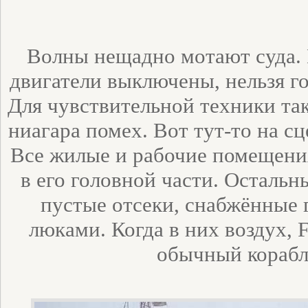
Волны нещадно мотают суда. 
двигатели выключены, нельзя г
Для чувствительной техники та
ниагара помех. Вот тут-то на с
Все жилые и рабочие помещения
в его головной части. Осталь
пустые отсеки, снабжённые
люками. Когда в них воздух, F
обычный корабл